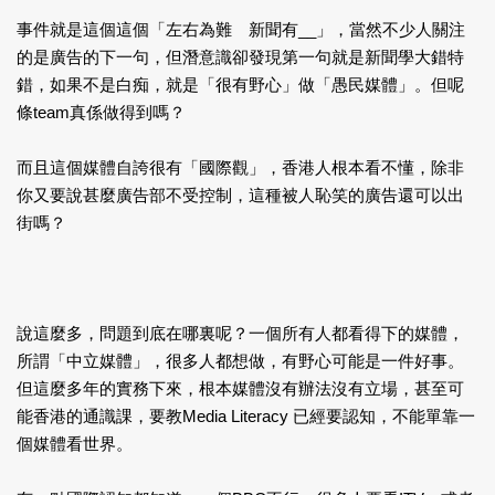
事件就是這個這個「左右為難 新聞有__」，當然不少人關注
的是廣告的下一句，但潛意識卻發現第一句就是新聞學大錯特
錯，如果不是白痴，就是「很有野心」做「愚民媒體」。但呢
條team真係做得到嗎？
而且這個媒體自誇很有「國際觀」，香港人根本看不懂，除非
你又要說甚麼廣告部不受控制，這種被人恥笑的廣告還可以出
街嗎？
說這麼多，問題到底在哪裏呢？一個所有人都看得下的媒體，
所謂「中立媒體」，很多人都想做，有野心可能是一件好事。
但這麼多年的實務下來，根本媒體沒有辦法沒有立場，甚至可
能香港的通識課，要教Media Literacy 已經要認知，不能單靠一
個媒體看世界。