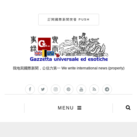
訂閱國際新聞突發 PUSH
我地寫國際新聞，公信力第一 We write international news (properly)
MENU