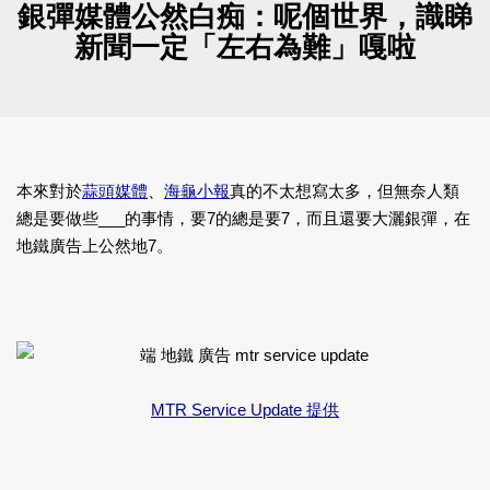
銀彈媒體公然白痴：呢個世界，識睇
新聞一定「左右為難」嘎啦
本來對於
蒜頭媒體
、
海龜小報
真的不太想寫太多，但無奈人類
總是要做些___的事情，要7的總是要7，而且還要大灑銀彈，在
地鐵廣告上公然地7。
MTR Service Update 提供