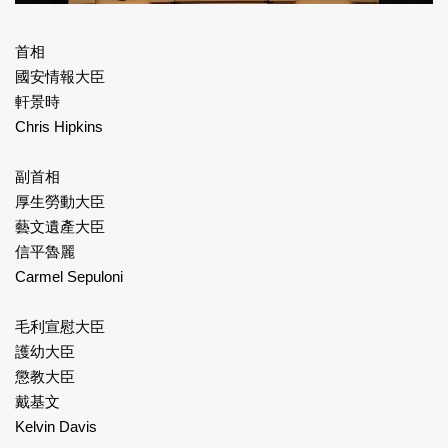
首相
國安情報大臣
軒景時
Chris Hipkins
副首相
厚生勞動大臣
藝文遺產大臣
信平魯麗
Carmel Sepuloni
毛利宣慰大臣
護幼大臣
懲教大臣
戴基文
Kelvin Davis