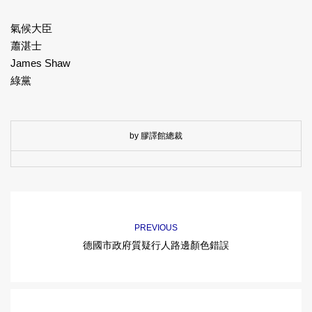
氣候大臣
蕭湛士
James Shaw
綠黨
by 膠譯館總裁
PREVIOUS
德國市政府質疑行人路邊顏色錯誤