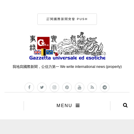
訂閱國際新聞突發 PUSH
我地寫國際新聞，公信力第一 We write international news (properly)
MENU