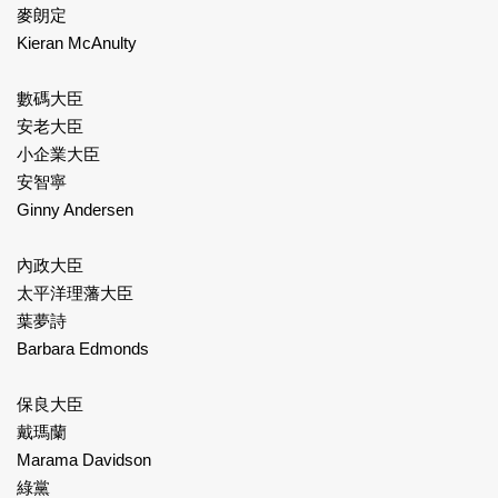
麥朗定
Kieran McAnulty
數碼大臣
安老大臣
小企業大臣
安智寧
Ginny Andersen
內政大臣
太平洋理藩大臣
葉夢詩
Barbara Edmonds
保良大臣
戴瑪蘭
Marama Davidson
綠黨