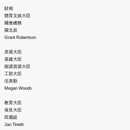
財相
體育文娛大臣
國會總務
羅北辰
Grant Robertson
房屋大臣
基建大臣
能源資源大臣
工部大臣
伍美勤
Megan Woods
教育大臣
保良大臣
田麗緹
Jan Tinetti