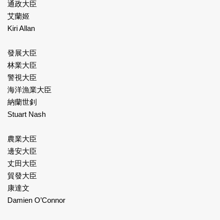
通政大臣
艾蘭姬
Kiri Allan
發展大臣
林業大臣
警視大臣
海洋漁業大臣
納蘭世釗
Stuart Nash
農業大臣
邊安大臣
丈田大臣
貿發大臣
康達文
Damien O’Connor