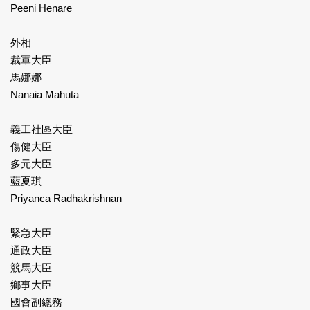
Peeni Henare
外相
裁軍大臣
馬娜娜
Nanaia Mahuta
義工社區大臣
傷健大臣
多元大臣
藍夏琪
Priyanca Radhakrishnan
緊急大臣
通政大臣
競馬大臣
鄉事大臣
國會副總務