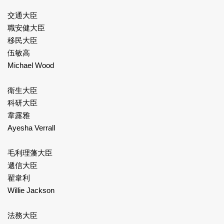
交通大臣
職安健大臣
移民大臣
伍敏高
Michael Wood
衛生大臣
科研大臣
韋露雅
Ayesha Verrall
毛利理藩大臣
遞信大臣
翟韋利
Willie Jackson
法務大臣