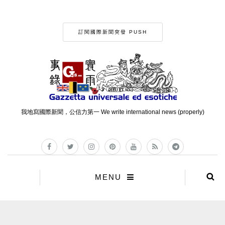
訂閱國際新聞突發 PUSH
我地寫國際新聞，公信力第一 We write international news (properly)
MENU