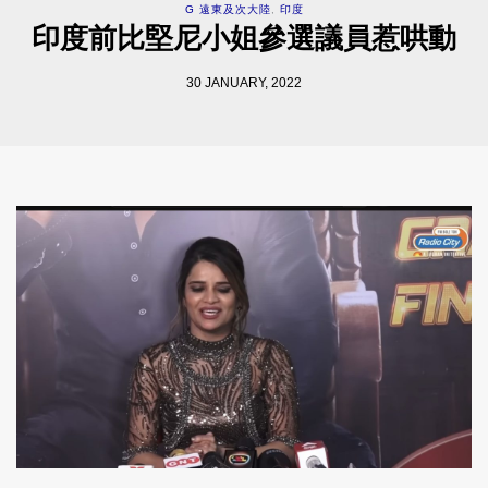
G 遠東及次大陸
,
印度
印度前比堅尼小姐參選議員惹哄動
30 JANUARY, 2022