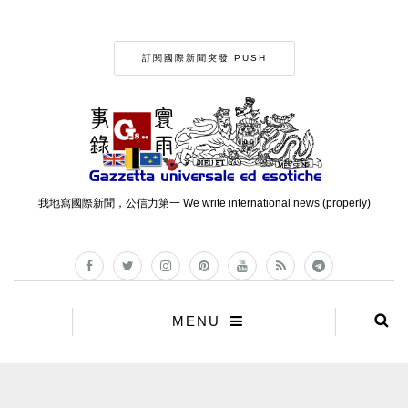
訂閱國際新聞突發 PUSH
我地寫國際新聞，公信力第一 We write international news (properly)
MENU