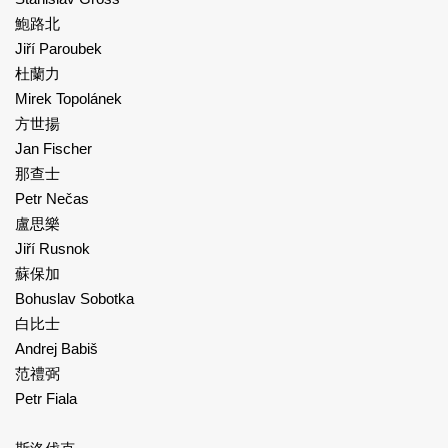
鮑路北
Jiří Paroubek
杜蘭力
Mirek Topolánek
方世揚
Jan Fischer
那查士
Petr Nečas
盧思樂
Jiří Rusnok
蘇保加
Bohuslav Sobotka
白比士
Andrej Babiš
范禮弼
Petr Fiala