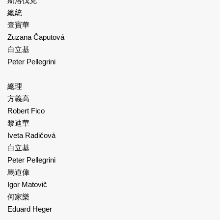
斯洛伐克
總統
查寶華
Zuzana Čaputová
白立基
Peter Pellegrini
總理
方義高
Robert Fico
黎迪華
Iveta Radičová
白立基
Peter Pellegrini
馬道偉
Igor Matovič
何家樂
Eduard Heger