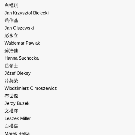
白禮琪
Jan Krzysztof Bielecki
岳信基
Jan Olszewski
彭永立
Waldemar Pawlak
蘇浩佳
Hanna Suchocka
岳領士
Józef Oleksy
薛莫榮
Włodzimierz Cimoszewicz
布世傑
Jerzy Buzek
文禮澤
Leszek Miller
白禮嘉
Marek Belka