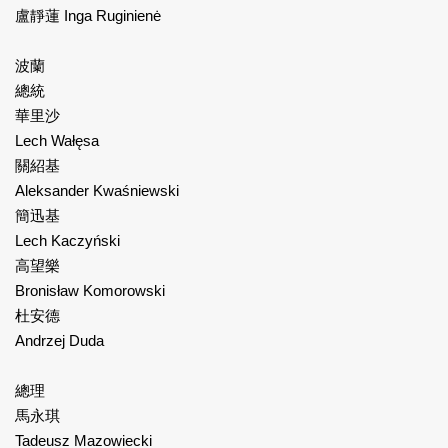
盧靜蓮 Inga Ruginienė
波蘭
總統
華里沙
Lech Wałęsa
關紹基
Aleksander Kwaśniewski
簡迅基
Lech Kaczyński
高望樂
Bronisław Komorowski
杜安德
Andrzej Duda
總理
馬永琪
Tadeusz Mazowiecki