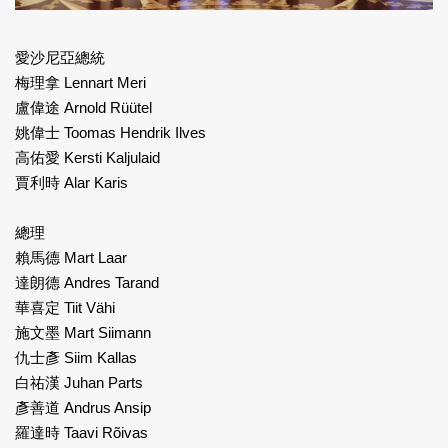
愛沙尼亞總統
梅理拿 Lennart Meri
盧偉途 Arnold Rüütel
姚偉士 Toomas Hendrik Ilves
高佑愛 Kersti Kaljulaid
賈利時 Alar Karis
總理
賴馬德 Mart Laar
達朗德 Andres Tarand
華喜定 Tiit Vähi
施文墨 Mart Siimann
仇士彥 Siim Kallas
白祐漢 Juhan Parts
彥善道 Andrus Ansip
羅達時 Taavi Rõivas