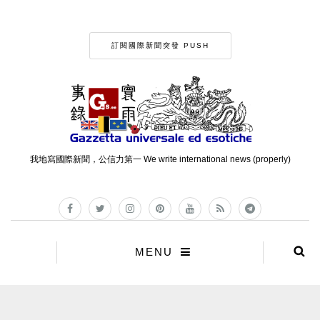
訂閱國際新聞突發 PUSH
我地寫國際新聞，公信力第一 We write international news (properly)
MENU