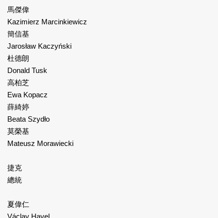
馬傑偉
Kazimierz Marcinkiewicz
簡信基
Jarosław Kaczyński
杜德朗
Donald Tusk
高柏芝
Ewa Kopacz
薛綺婷
Beata Szydło
莫榮基
Mateusz Morawiecki
捷克
總統
夏偉仁
Václav Havel