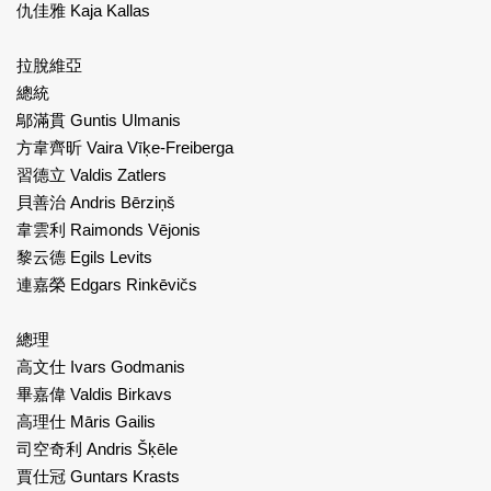
仇佳雅 Kaja Kallas
拉脫維亞
總統
鄔滿貫 Guntis Ulmanis
方韋齊昕 Vaira Vīķe-Freiberga
習德立 Valdis Zatlers
貝善治 Andris Bērziņš
韋雲利 Raimonds Vējonis
黎云德 Egils Levits
連嘉榮 Edgars Rinkēvičs
總理
高文仕 Ivars Godmanis
畢嘉偉 Valdis Birkavs
高理仕 Māris Gailis
司空奇利 Andris Šķēle
賈仕冠 Guntars Krasts