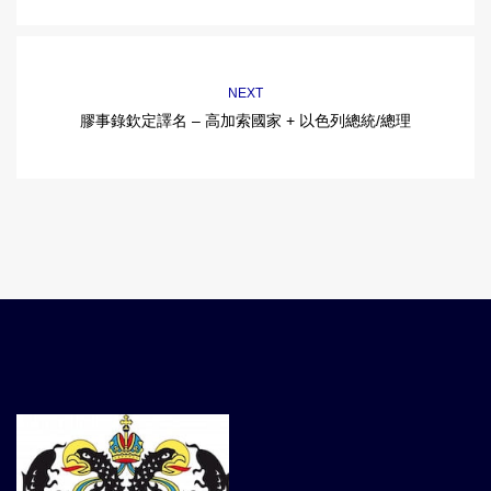
NEXT
膠事錄欽定譯名 – 高加索國家 + 以色列總統/總理