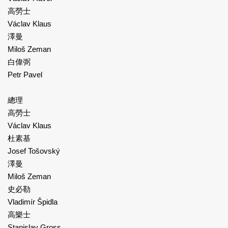
高勞士
Václav Klaus
澤曼
Miloš Zeman
白偉弼
Petr Pavel
總理
高勞士
Václav Klaus
杜素基
Josef Tošovský
澤曼
Miloš Zeman
史必勒
Vladimír Špidla
高樂士
Stanislav Gross