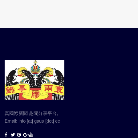
真國際新聞 趣聞分享平台。
Email: info [at] gaus [dot] ee