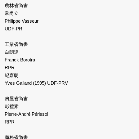
農林省尚書
韋尚立
Philippe Vasseur
UDF-PR
工業省尚書
白朗達
Franck Borotra
RPR
紀嘉朗
Yves Galland (1995) UDF-PRV
房屋省尚書
彭禮素
Pierre-André Périssol
RPR
商務省尚書