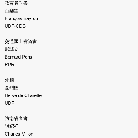
教育省尚書
白樂笙
François Bayrou
UDF-CDS
交通國土省尚書
彭誠立
Bernard Pons
RPR
外相
夏烈德
Hervé de Charette
UDF
防衛省尚書
明紹祥
Charles Millon