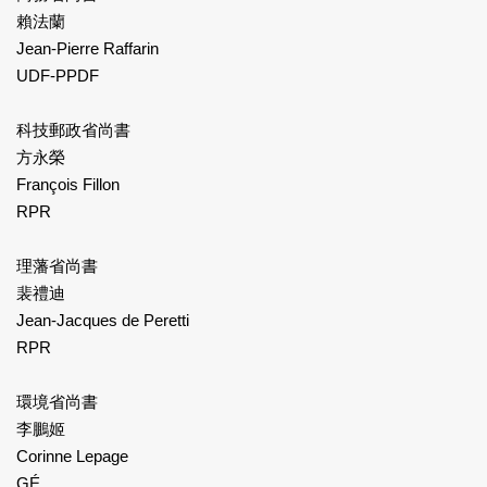
賴法蘭
Jean-Pierre Raffarin
UDF-PPDF
科技郵政省尚書
方永榮
François Fillon
RPR
理藩省尚書
裴禮迪
Jean-Jacques de Peretti
RPR
環境省尚書
李鵬姬
Corinne Lepage
GÉ