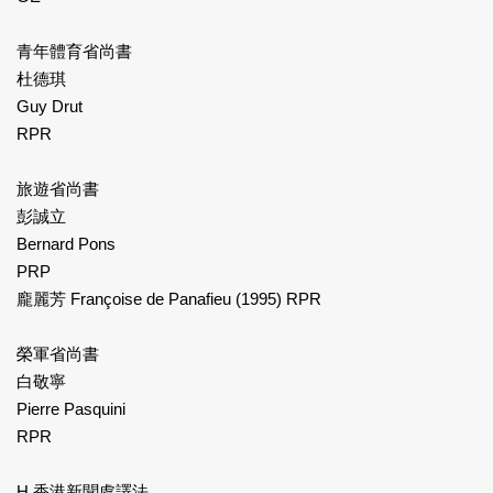
青年體育省尚書
杜德琪
Guy Drut
RPR
旅遊省尚書
彭誠立
Bernard Pons
PRP
龐麗芳 Françoise de Panafieu (1995) RPR
榮軍省尚書
白敬寧
Pierre Pasquini
RPR
H 香港新聞處譯法