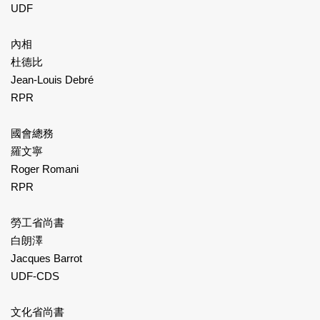
UDF
內相
杜德比
Jean-Louis Debré
RPR
國會總務
羅文寧
Roger Romani
RPR
勞工省尚書
白朗澤
Jacques Barrot
UDF-CDS
文化省尚書