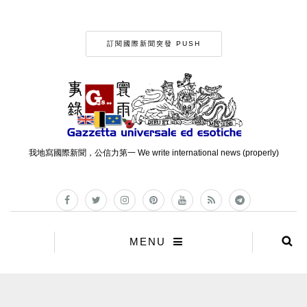
訂閱國際新聞突發 PUSH
我地寫國際新聞，公信力第一 We write international news (properly)
MENU