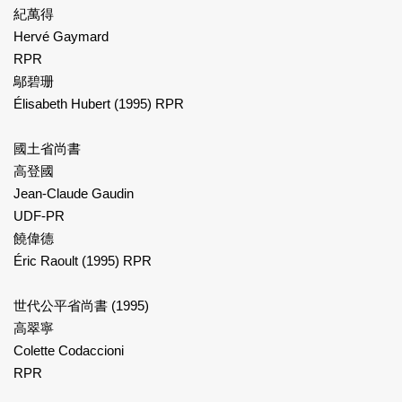
紀萬得
Hervé Gaymard
RPR
鄔碧珊
Élisabeth Hubert (1995) RPR
國土省尚書
高登國
Jean-Claude Gaudin
UDF-PR
饒偉德
Éric Raoult (1995) RPR
世代公平省尚書 (1995)
高翠寧
Colette Codaccioni
RPR