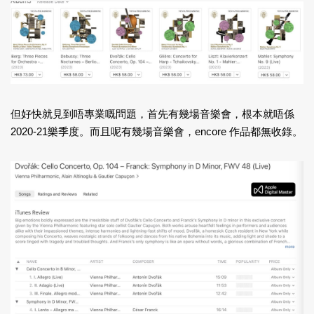
但好快就見到唔專業嘅問題，首先有幾場音樂會，根本就唔係
2020-21樂季度。而且呢有幾場音樂會，encore 作品都無收錄。