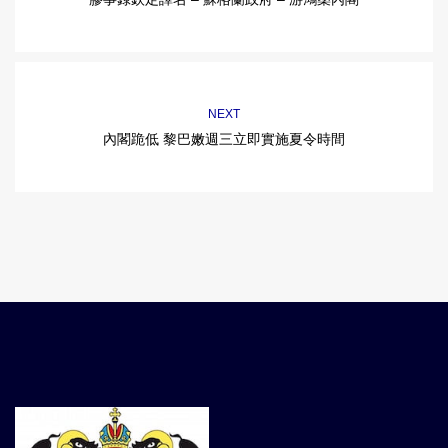
NEXT
內閣跪低 黎巴嫩週三立即實施夏令時間