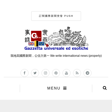
訂閱國際新聞突發 PUSH
我地寫國際新聞，公信力第一 We write international news (properly)
MENU