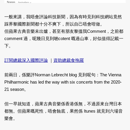
一般來講，我唔會評論科技新聞，因為有時見到科技網站竟然
踩界黎國際新聞都十分不爽下，所以自己唔會咁做。
但蘋果古典音樂未出爐，甚至有朋友黎搵我Comment，之前都
comment 過，呢幾日見到啲cotent 嘅過山車，好似值得記載一
下。
訂閱總裁深入國際評論
｜
資助總裁食拖羅
前兩日，係樂評Norman Lebrecht blog 見到呢句：The Vienna
Philharmonic has led the way with six concerts from the 2020-
21 season。
但一早就知道，蘋果古典音樂係香港係無，不過原來台灣日本
都無。但蘋果嘅死性，唔會蝕底，果然係 Itunes 就見到六場音
樂會。