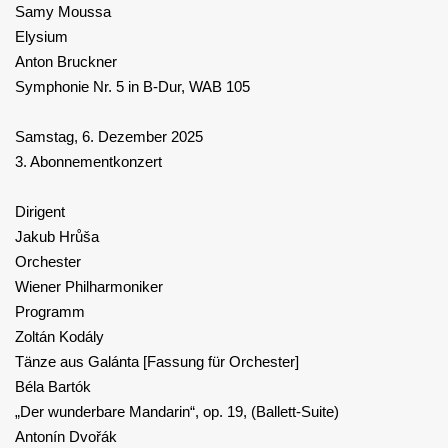
Samy Moussa
Elysium
Anton Bruckner
Symphonie Nr. 5 in B-Dur, WAB 105
Samstag, 6. Dezember 2025
3. Abonnementkonzert
Dirigent
Jakub Hrůša
Orchester
Wiener Philharmoniker
Programm
Zoltán Kodály
Tänze aus Galánta [Fassung für Orchester]
Béla Bartók
„Der wunderbare Mandarin“, op. 19, (Ballett-Suite)
Antonín Dvořák