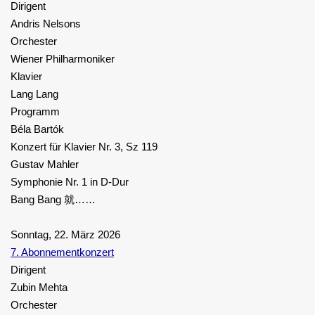
Dirigent
Andris Nelsons
Orchester
Wiener Philharmoniker
Klavier
Lang Lang
Programm
Béla Bartók
Konzert für Klavier Nr. 3, Sz 119
Gustav Mahler
Symphonie Nr. 1 in D-Dur
Bang Bang 就……
Sonntag, 22. März 2026
7. Abonnementkonzert
Dirigent
Zubin Mehta
Orchester