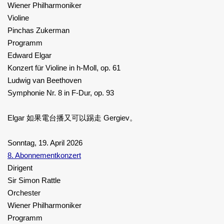
Wiener Philharmoniker
Violine
Pinchas Zukerman
Programm
Edward Elgar
Konzert für Violine in h-Moll, op. 61
Ludwig van Beethoven
Symphonie Nr. 8 in F-Dur, op. 93
Elgar 如果電台播又可以踢走 Gergiev。
Sonntag, 19. April 2026
8. Abonnementkonzert
Dirigent
Sir Simon Rattle
Orchester
Wiener Philharmoniker
Programm