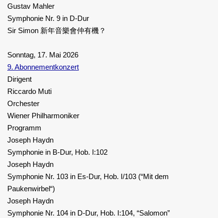
Gustav Mahler
Symphonie Nr. 9 in D-Dur
Sir Simon 新年音樂會仲有機？
Sonntag, 17. Mai 2026
9. Abonnementkonzert
Dirigent
Riccardo Muti
Orchester
Wiener Philharmoniker
Programm
Joseph Haydn
Symphonie in B-Dur, Hob. I:102
Joseph Haydn
Symphonie Nr. 103 in Es-Dur, Hob. I/103 (“Mit dem
Paukenwirbel“)
Joseph Haydn
Symphonie Nr. 104 in D-Dur, Hob. I:104, “Salomon”