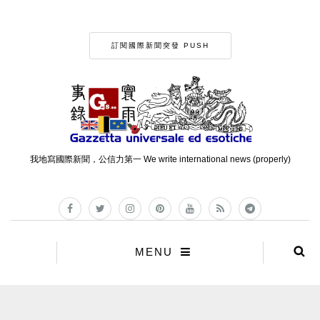
訂閱國際新聞突發 PUSH
我地寫國際新聞，公信力第一 We write international news (properly)
MENU