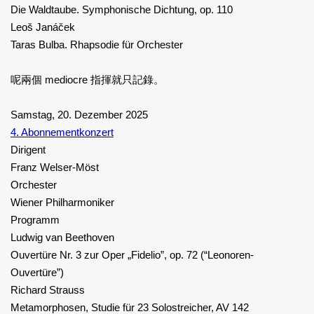
Die Waldtaube. Symphonische Dichtung, op. 110
Leoš Janáček
Taras Bulba. Rhapsodie für Orchester
呢兩個 mediocre 指揮就只記錄。
Samstag, 20. Dezember 2025
4. Abonnementkonzert
Dirigent
Franz Welser-Möst
Orchester
Wiener Philharmoniker
Programm
Ludwig van Beethoven
Ouvertüre Nr. 3 zur Oper „Fidelio”, op. 72 (“Leonoren-
Ouvertüre”)
Richard Strauss
Metamorphosen, Studie für 23 Solostreicher, AV 142