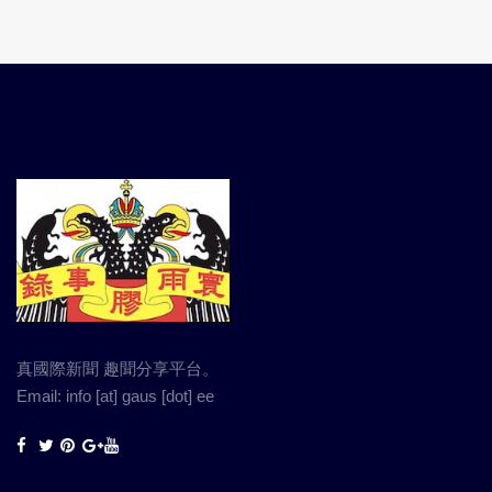
真國際新聞 趣聞分享平台。
Email: info [at] gaus [dot] ee