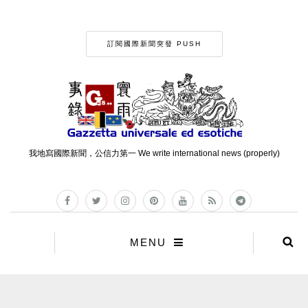
訂閱國際新聞突發 PUSH
我地寫國際新聞，公信力第一 We write international news (properly)
MENU