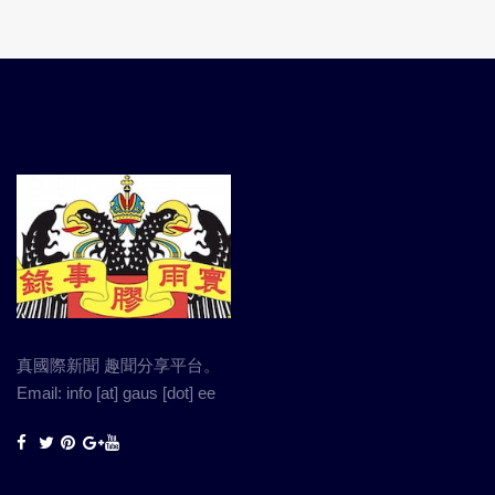
真國際新聞 趣聞分享平台。
Email: info [at] gaus [dot] ee