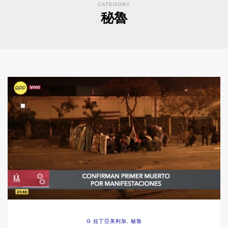
CATEGORY
秘魯
G 拉丁亞美利加
,
秘魯