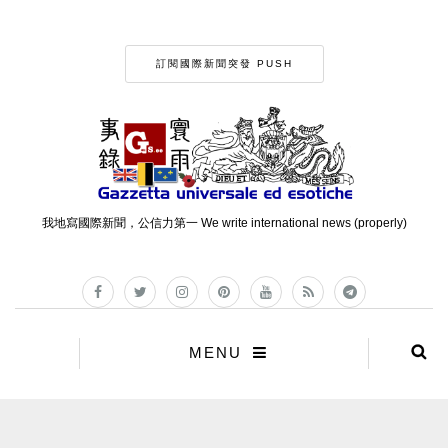
訂閱國際新聞突發 PUSH
我地寫國際新聞，公信力第一 We write international news (properly)
MENU