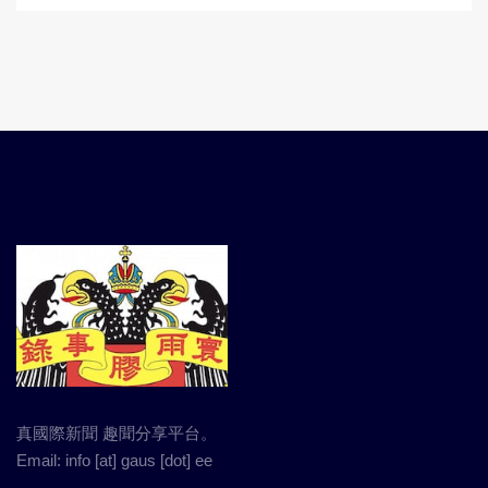
真國際新聞 趣聞分享平台。
Email: info [at] gaus [dot] ee