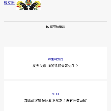
獨立報
by 膠譯館總裁
PREVIOUS
夏天失蹤 加警逮捕天氣先生？
NEXT
加泰政客醫院絕食竟然為了沒有免費wifi?