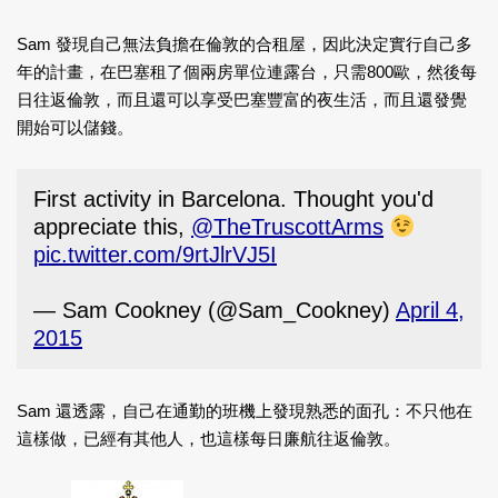
Sam 發現自己無法負擔在倫敦的合租屋，因此決定實行自己多
年的計畫，在巴塞租了個兩房單位連露台，只需800歐，然後每
日往返倫敦，而且還可以享受巴塞豐富的夜生活，而且還發覺
開始可以儲錢。
First activity in Barcelona. Thought you'd
appreciate this,
@TheTruscottArms
pic.twitter.com/9rtJlrVJ5I
— Sam Cookney (@Sam_Cookney)
April 4,
2015
Sam 還透露，自己在通勤的班機上發現熟悉的面孔：不只他在
這樣做，已經有其他人，也這樣每日廉航往返倫敦。