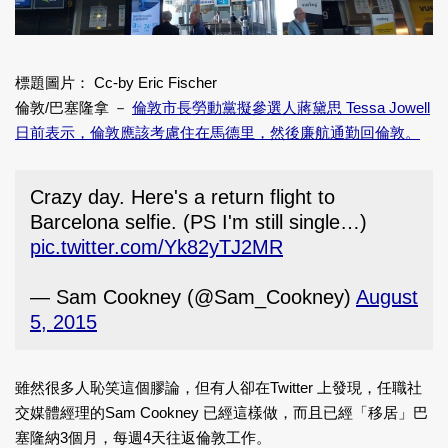
標題圖片： Cc-by Eric Fischer
倫敦/巴塞隆拿 －
倫敦市長勞動黨擬參選人蔣黛思 Tessa Jowell
日前表示，倫敦應該考慮住在馬德里，然後廉航通勤回倫敦。
Crazy day. Here's a return flight to
Barcelona selfie. (PS I'm still single…)
pic.twitter.com/Yk82yTJ2MR
— Sam Cookney (@Sam_Cookney)
August
5, 2015
雖然很多人恥笑這個膠論，但有人卻在Twitter 上發現，任職社
交媒體經理的Sam Cookney 已經這樣做，而且已經「移居」巴
塞隆納3個月，每週4天往返倫敦工作。