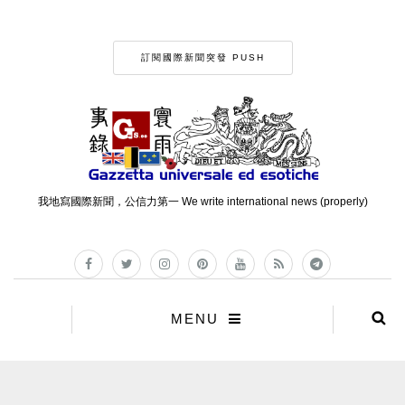
訂閱國際新聞突發 PUSH
我地寫國際新聞，公信力第一 We write international news (properly)
MENU