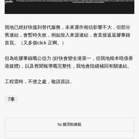
我地已經好快搵到替代服務，未來運作相信影響不大，但部分
舊連結，會暫時失效，例如按入來源連結，會直接返返膠事錄
首頁。（又多個click 正啊。）
但為咗膠事錄嘅公信力 (好快會變全港第一，但我地根本唔係香
港媒體)，以及舊聞報導嘅完整性，我地會陸續補回有關連結。
工程需時，不便之處，敬請原諒。
7事
by 膠譯館總裁