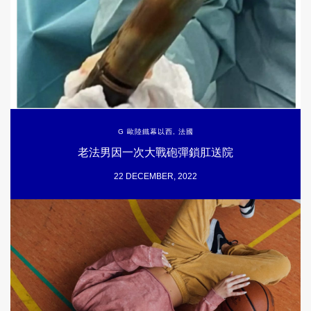
G 歐陸鐵幕以西
,
法國
老法男因一次大戰砲彈鎖肛送院
22 DECEMBER, 2022