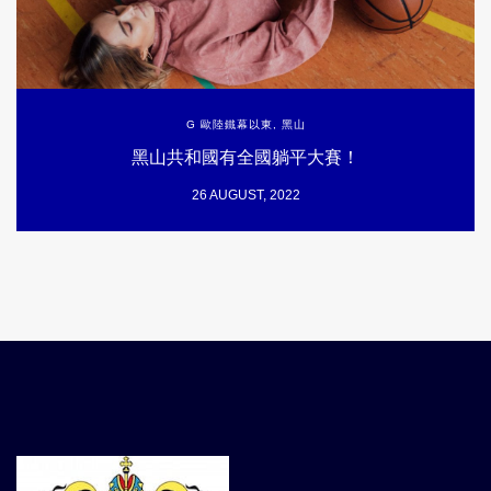
G 歐陸鐵幕以東
,
黑山
黑山共和國有全國躺平大賽！
26 AUGUST, 2022