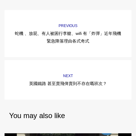
PREVIOUS
蛇機 、放屁、有人被困行李艙、wifi 有「炸彈」近年飛機
緊急降落理由各式奇式
NEXT
英國鐵路 甚至賣飛俾賣到不存在嘅班次？
You may also like