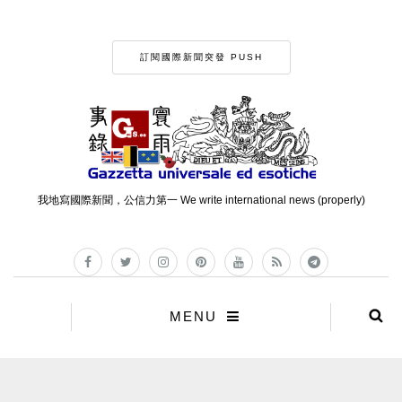
訂閱國際新聞突發 PUSH
我地寫國際新聞，公信力第一 We write international news (properly)
MENU