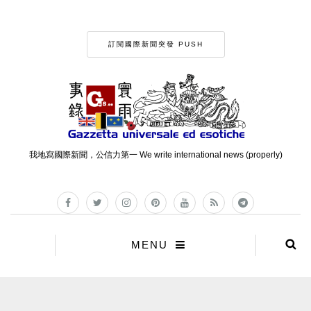
訂閱國際新聞突發 PUSH
我地寫國際新聞，公信力第一 We write international news (properly)
MENU