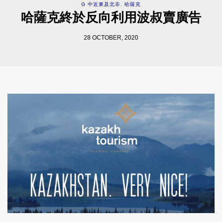
G 中近東及北非
,
哈薩克
哈薩克終於反向利用波叔賣廣告
28 OCTOBER, 2020