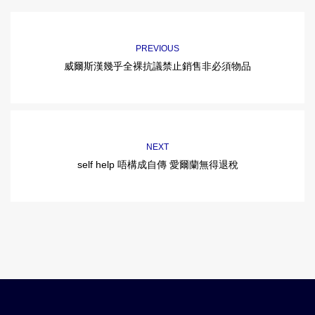
PREVIOUS
威爾斯漢幾乎全裸抗議禁止銷售非必須物品
NEXT
self help 唔構成自傳 愛爾蘭無得退稅