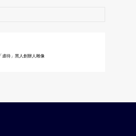
「虐待」黑人創辦人雕像