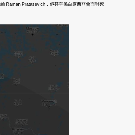
n Pratasevich，佢甚至係白露西亞會面對死