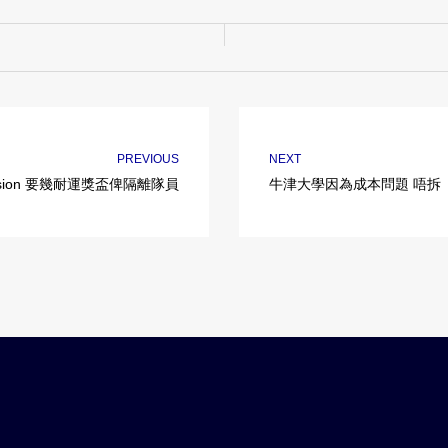
PREVIOUS
NEXT
sion 要幾耐運獎盃俾隔離隊員
牛津大學因為成本問題 唔拆