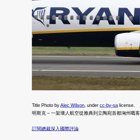
Title Photo by
Alec Wilson
, under
cc-by-sa
license.
明斯克 – 一架壞人航空從雅典到立陶宛首都洶州嘅
訂閱總裁深入國際評論