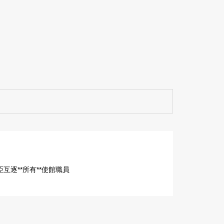
互逐**所有**使館職員