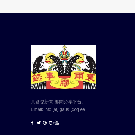
真國際新聞 趣聞分享平台。
Email: info [at] gaus [dot] ee