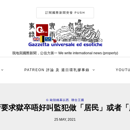
訂閱國際新聞突發 PUSH
我地寫國際新聞，公信力第一 We write international news (properly)
PATREON 評論 及 週日環乳膠事錄
YOUT
G 歐陸鐵幕以西
,
聯合王國
府要求獄卒唔好叫監犯做「居民」或者「
25 MAY, 2021