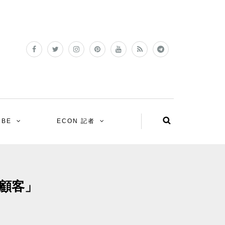
UBE
ECON 記者
顧客」