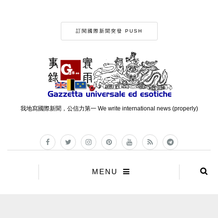
訂閱國際新聞突發 PUSH
我地寫國際新聞，公信力第一 We write international news (properly)
MENU