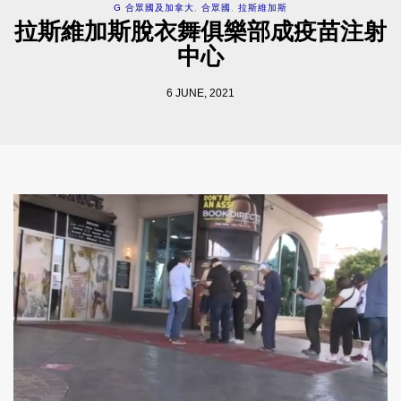
G 合眾國及加拿大
,
合眾國
,
拉斯維加斯
拉斯維加斯脫衣舞俱樂部成疫苗注射
中心
6 JUNE, 2021