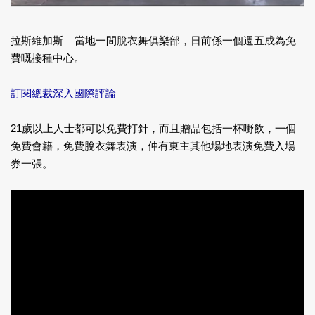
拉斯維加斯 – 當地一間脫衣舞俱樂部，日前係一個週五成為免
費嘅接種中心。
訂閱總裁深入國際評論
21歲以上人士都可以免費打針，而且贈品包括一杯嘢飲，一個
免費會籍，免費脫衣舞表演，仲有東主其他場地表演免費入場
券一張。