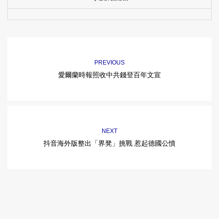
PREVIOUS
愛爾蘭時報照收中共錢登百年文宣
NEXT
抖音海外版整出「界凳」挑戰 惹起德國公憤