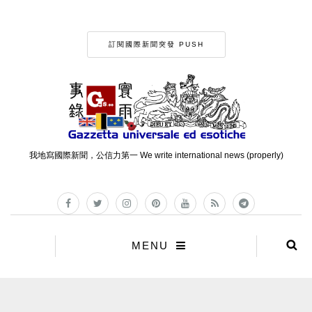
訂閱國際新聞突發 PUSH
我地寫國際新聞，公信力第一 We write international news (properly)
MENU