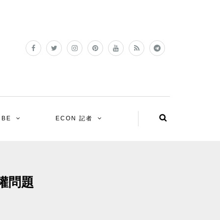
UBE
ECON 記者
權問題