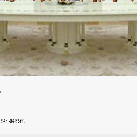
。
至足球小將都有。