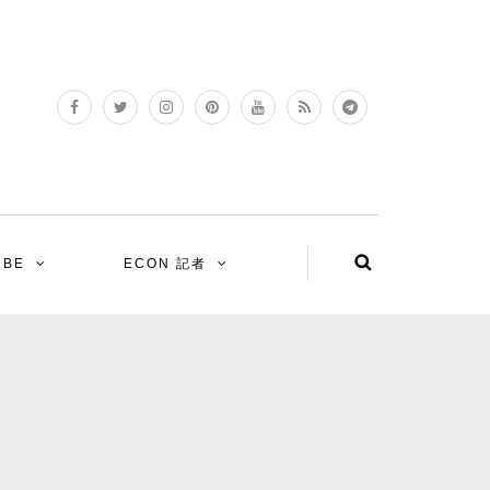
UBE
ECON 記者