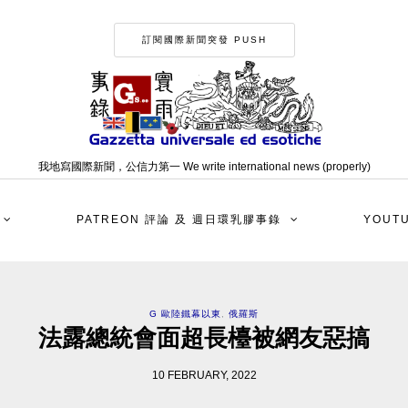
訂閱國際新聞突發 PUSH
我地寫國際新聞，公信力第一 We write international news (properly)
PATREON 評論 及 週日環乳膠事錄
YOUT
G 歐陸鐵幕以東
,
俄羅斯
法露總統會面超長檯被網友惡搞
10 FEBRUARY, 2022