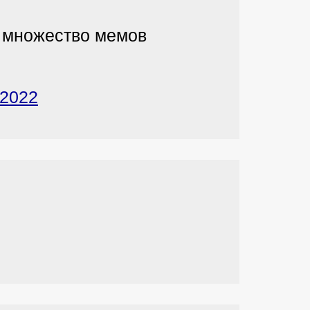
л множество мемов
 2022