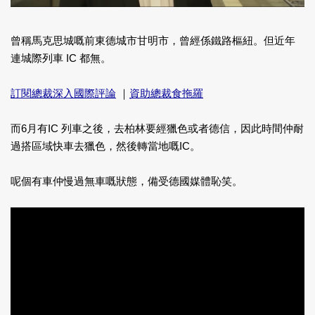
曾稱馬克思城嘅前東德城市甘明市，曾經係鐵路樞紐。但近年
連城際列車 IC 都無。
訂閱總裁深入國際評論
｜
資助總裁食拖羅
而6月有IC 列車之後，去柏林要經獵色或者德信，因此時間仲耐
過搭區域快車去獵色，然後轉當地嘅IC。
呢個有車仲慢過無車嘅狀態，備受德國媒體恥笑。