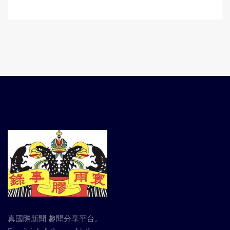
真國際新聞 趣聞分享平台。