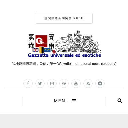
訂閱國際新聞突發 PUSH
我地寫國際新聞，公信力第一 We write international news (properly)
MENU