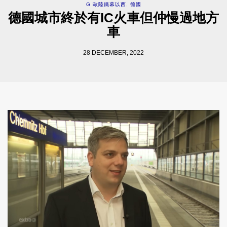
G 歐陸鐵幕以西
,
德國
德國城市終於有IC火車但仲慢過地方
車
28 DECEMBER, 2022