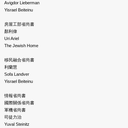
Avigdor Lieberman
Yisrael Beiteinu
房屋工部省尚書
顏利偉
Uri Ariel
The Jewish Home
移民融合省尚書
利蘭慧
Sofa Landver
Yisrael Beiteinu
情報省尚書
國際關係省尚書
軍機省尚書
司徒力治
Yuval Steinitz