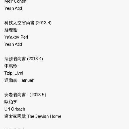
Meir Cohen
Yesh Atid
科技太空省尚書 (2013-4)
裴理雅
Ya’akov Peri
Yesh Atid
法務省尚書 (2013-4)
李惠玲
Tzipi Livni
運動黨 Hatnuah
安老省尚書 （2013-5）
歐柏亨
Uri Orbach
猶太家園黨 The Jewish Home