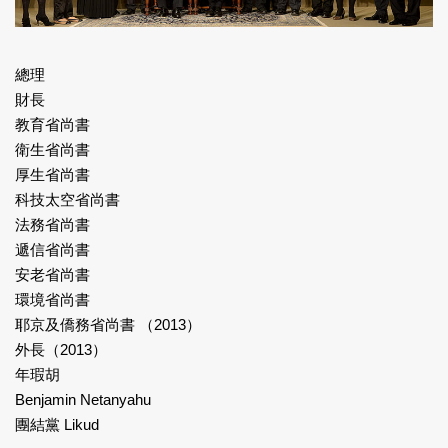
總理
財長
教育省尚書
衛生省尚書
厚生省尚書
科技太空省尚書
法務省尚書
遞信省尚書
安老省尚書
環境省尚書
耶京及僑務省尚書 （2013）
外長（2013）
年瑕胡
Benjamin Netanyahu
團結黨 Likud