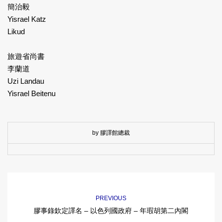
簡治毅
Yisrael Katz
Likud
旅遊省尚書
李蘭道
Uzi Landau
Yisrael Beitenu
by 膠譯館總裁
PREVIOUS
膠事錄欽定譯名 – 以色列國政府 – 年瑕胡第二內閣