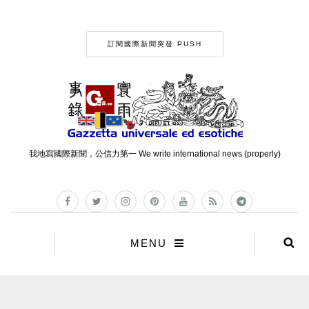
訂閱國際新聞突發 PUSH
我地寫國際新聞，公信力第一 We write international news (properly)
MENU