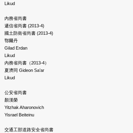
Likud
內務省尚書
遞信省尚書 (2013-4)
國土防衛省尚書 (2013-4)
鄂爾丹
Gilad Erdan
Likud
內務省尚書（2013-4）
夏濟同 Gideon Sa’ar
Likud
公安省尚書
顏漢榮
Yitzhak Aharonovich
Yisrael Beiteinu
交通工部道路安全省尚書