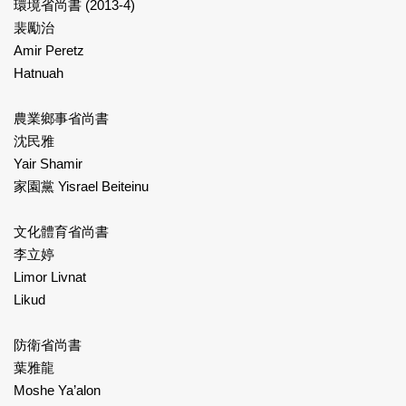
環境省尚書 (2013-4)
裴勵治
Amir Peretz
Hatnuah
農業鄉事省尚書
沈民雅
Yair Shamir
家園黨 Yisrael Beiteinu
文化體育省尚書
李立婷
Limor Livnat
Likud
防衛省尚書
葉雅龍
Moshe Ya’alon