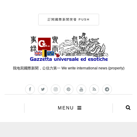
訂閱國際新聞突發 PUSH
我地寫國際新聞，公信力第一 We write international news (properly)
MENU