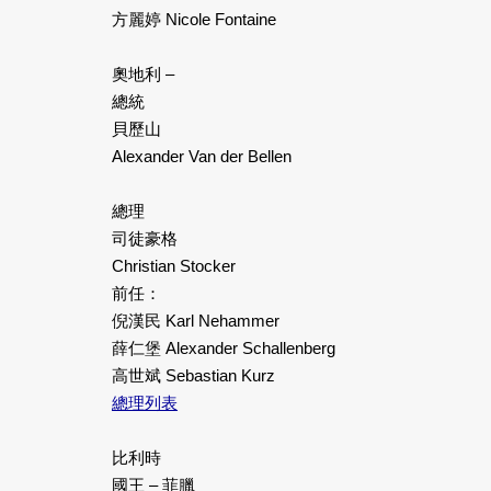
方麗婷 Nicole Fontaine
奧地利 –
總統
貝歷山
Alexander Van der Bellen
總理
司徒豪格
Christian Stocker
前任：
倪漢民 Karl Nehammer
薛仁堡 Alexander Schallenberg
高世斌 Sebastian Kurz
總理列表
比利時
國王 – 菲臘