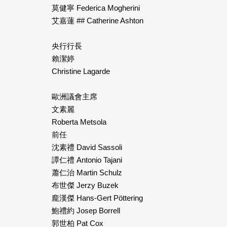
莫健寧 Federica Mogherini
艾嘉蓮 ## Catherine Ashton
央行行長
賴潔婷
Christine Lagarde
歐洲議會主席
文素麗
Roberta Metsola
前任
沈素禮 David Sassoli
譚仁禮 Antonio Tajani
蕭仁治 Martin Schulz
布世傑 Jerzy Buzek
龐漢傑 Hans-Gert Pöttering
鮑禮約 Josep Borrell
郭世柏 Pat Cox