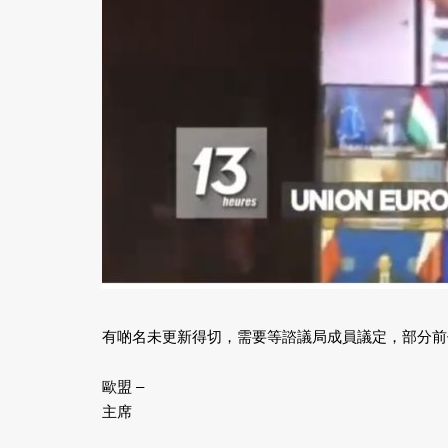
有啲名未更新得切，需要等諮議局成員議定，部分前
歐盟 –
主席