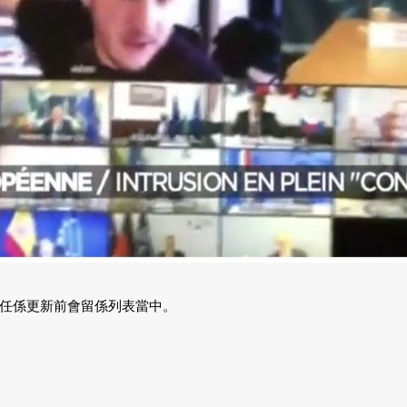
任係更新前會留係列表當中。