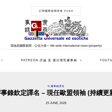
訂閱國際新聞突發 PUSH
我地寫國際新聞，公信力第一 We write international news (properly)
PATREON 評論 及 週日環乳膠事錄
YOUT
N 膠事錄譯名
事錄欽定譯名 – 現任歐盟領袖 (持續更
25 JUNE, 2026