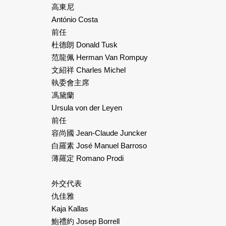
高東尼
António Costa
前任
杜德朗 Donald Tusk
范龍佩 Herman Van Rompuy
文紹祥 Charles Michel
執委會主席
馮黛蘭
Ursula von der Leyen
前任
容尚國 Jean-Claude Juncker
白羅素 José Manuel Barroso
薄羅定 Romano Prodi
外交代表
仇佳雅
Kaja Kallas
鮑禮約 Josep Borrell