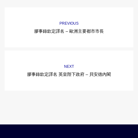
PREVIOUS
膠事錄欽定譯名 – 歐洲主要都市市長
NEXT
膠事錄欽定譯名 英皇陛下政府 – 貝安德內閣