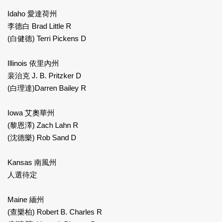
Idaho 愛達荷州
李德白 Brad Little R
(白健德) Terri Pickens D
Illinois 依里內州
裴治克 J. B. Pritzker D
(白理達)Darren Bailey R
Iowa 艾奧華州
(黎恩澤) Zach Lahn R
(沈德樂) Rob Sand D
Kansas 南風州
人選待定
Maine 緬州
(查樂柏) Robert B. Charles R