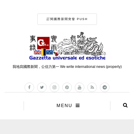
訂閱國際新聞突發 PUSH
我地寫國際新聞，公信力第一 We write international news (properly)
MENU