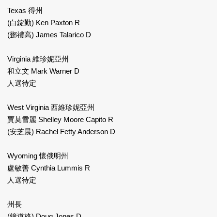
Texas 得州
(白錠勤) Ken Paxton R
(鄧禮高) James Talarico D
Virginia 維珍妮亞州
和立文 Mark Warner D
人選待定
West Virginia 西維珍妮亞州
賈莫雪麗 Shelley Moore Capito R
(安芝晨) Rachel Fetty Anderson D
Wyoming 懷俄明州
盧敏善 Cynthia Lummis R
人選待定
州長
(鐘道格) Doug Jones D