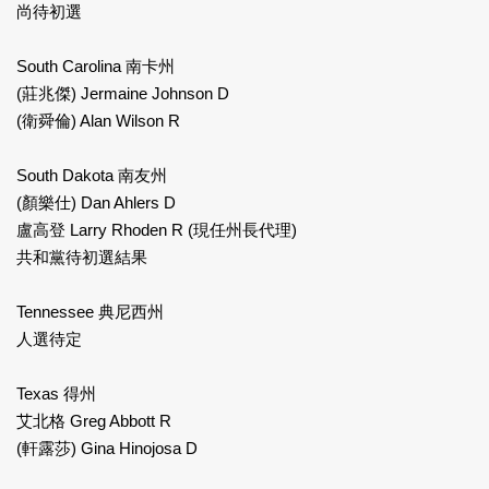
尚待初選
South Carolina 南卡州
(莊兆傑) Jermaine Johnson D
(衛舜倫) Alan Wilson R
South Dakota 南友州
(顏樂仕) Dan Ahlers D
盧高登 Larry Rhoden R (現任州長代理)
共和黨待初選結果
Tennessee 典尼西州
人選待定
Texas 得州
艾北格 Greg Abbott R
(軒露莎) Gina Hinojosa D