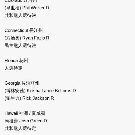
Colorado 紅河州
(韋世福) Phil Weiser D
共和黨人選待決
Connecticut 長江州
(方治奧) Ryan Fazio R
民主黨人選待決
Florida 花州
人選待定
Georgia 佐治亞州
(博林安茜) Keisha Lance Bottoms D
(翟生力) Rick Jackson R
Hawaii 神洲 / 夏威夷
簡祖善 Josh Green D
共和黨人選待定