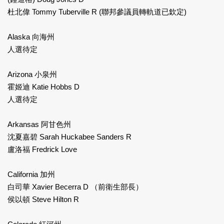
杜北偉 Tommy Tuberville R (聯邦參議員轉軌道已欽定)
Alaska 向海州
人選待定
Arizona 小泉州
霍姬迪 Katie Hobbs D
人選待定
Arkansas 阿甘色州
沈夏嘉碧 Sarah Huckabee Sanders R
盧洛福 Fredrick Love
California 加州
白司華 Xavier Becerra D （前衛生部長）
侯以頓 Steve Hilton R