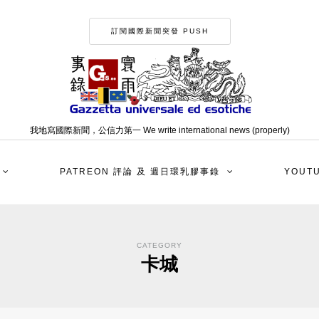
訂閱國際新聞突發 PUSH
我地寫國際新聞，公信力第一 We write international news (properly)
PATREON 評論 及 週日環乳膠事錄
YOUT
CATEGORY
卡城