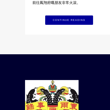
前往鳳翔府嘅朋友非常火滾。
CONTINUE READING