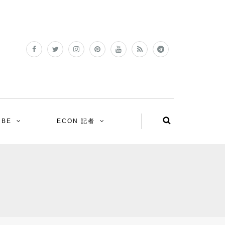
UBE
ECON 記者