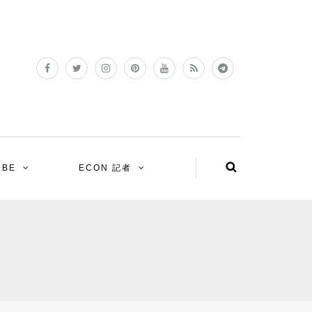
UBE
ECON 記者