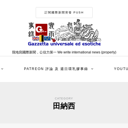
訂閱國際新聞突發 PUSH
我地寫國際新聞，公信力第一 We write international news (properly)
PATREON 評論 及 週日環乳膠事錄
YOUT
CATEGORY
田納西