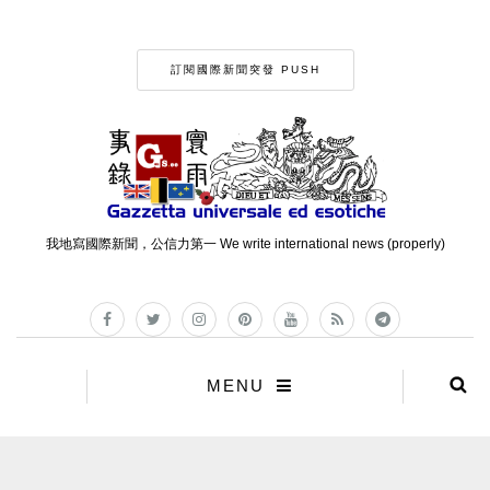
訂閱國際新聞突發 PUSH
我地寫國際新聞，公信力第一 We write international news (properly)
MENU