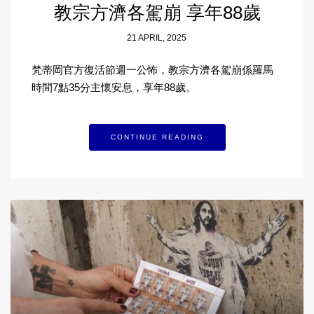
教宗方濟各駕崩 享年88歲
21 APRIL, 2025
梵蒂岡官方復活節週一公怖，教宗方濟各駕崩係羅馬
時間7點35分主懷安息，享年88歲。
CONTINUE READING