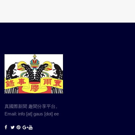
真國際新聞 趣聞分享平台。
Email: info [at] gaus [dot] ee