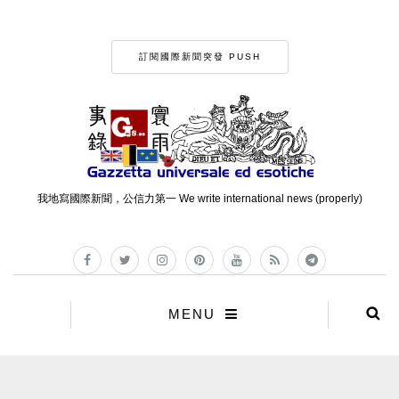
訂閱國際新聞突發 PUSH
我地寫國際新聞，公信力第一 We write international news (properly)
MENU