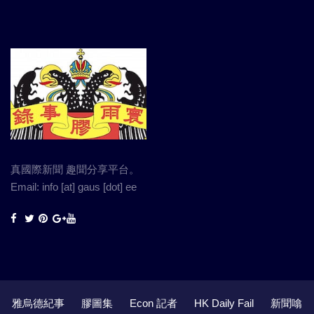
真國際新聞 趣聞分享平台。
Email: info [at] gaus [dot] ee
雅烏德紀事
膠圖集
Econ 記者
HK Daily Fail
新聞噏