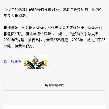
而今年的蘇黎世的結果43分鐘34秒，破歷年最常紀錄，相信今
年夏天很濕滯。
根據傳統，如果耐才爆炸，則代表夏天天氣很濕滯，快爆炸則
很乾爽和暖。但近年這位蘇黎世「燒生」的預測似乎唔太準，
2014年7分鐘，被視為快，天氣很不穩定，2013年，足足用了35
分鐘，但天氣很好。
瑞士視圖報
by 膠譯館總裁