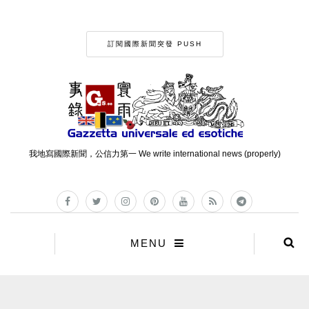
訂閱國際新聞突發 PUSH
我地寫國際新聞，公信力第一 We write international news (properly)
MENU