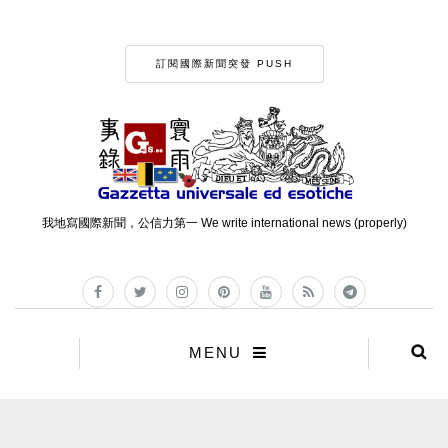
訂閱國際新聞突發 PUSH
我地寫國際新聞，公信力第一 We write international news (properly)
MENU