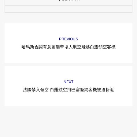
PREVIOUS
哈馬斯否認有意圖襲擊壞人航空飛越白露領空客機
NEXT
法國禁入領空 白露航空飛巴塞隆納客機被迫折返