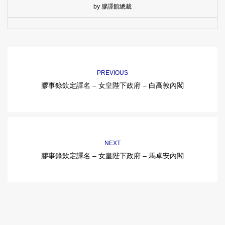
by 膠譯館總裁
PREVIOUS
膠事錄欽定譯名 – 女皇陛下政府 – 白高敦內閣
NEXT
膠事錄欽定譯名 – 女皇陛下政府 – 馬卓安內閣