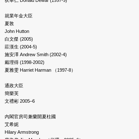
狄華仁 Donald Dewar (1997-9)
就業年金大臣
夏敦
John Hutton
白文傑 (2005)
莊漢生 (2004-5)
施安澤 Andrew Smith (2002-4)
戴理得 (1998-2002)
夏雅雯 Harriet Harman （1997-8）
通政大臣
簡樂芙
文禮彬 2005–6
內閣官房司兼蘭開夏柱國
艾希妮
Hilary Armstrong