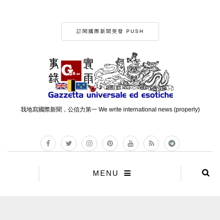
訂閱國際新聞突發 PUSH
我地寫國際新聞，公信力第一 We write international news (properly)
MENU