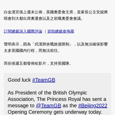
白金漢宮係上週末公佈，英國奧委會主席，皇家長公主安妮將
唔會到大都出席奧運會以及之前嘅奧委會會議。
訂閱總裁深入國際評論
｜
資助總裁食拖羅
聲明表示，因為「武漢肺炎嘅旅遊限制」，以及無法確保影響
太多英國國內行程，而無法前往。
而佢係週五都發佈咗影片，支持英國隊。
Good luck
#TeamGB
As President of the British Olympic
Association, The Princess Royal has sent a
message to
@TeamGB
as the
#Beijing2022
Opening Ceremony gets underway today.