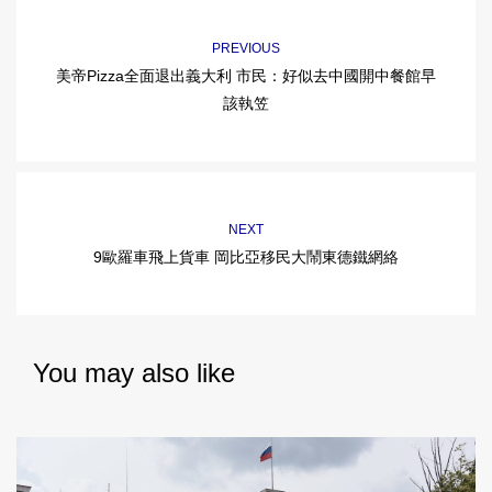
PREVIOUS
美帝Pizza全面退出義大利 市民：好似去中國開中餐館早
該執笠
NEXT
9歐羅車飛上貨車 岡比亞移民大鬧東德鐵網絡
You may also like