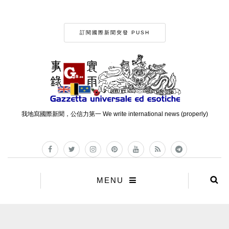
訂閱國際新聞突發 PUSH
我地寫國際新聞，公信力第一 We write international news (properly)
MENU