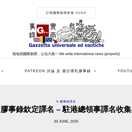
訂閱國際新聞突發 PUSH
我地寫國際新聞，公信力第一 We write international news (properly)
PATREON 評論 及 週日環乳膠事錄
YOUT
N 膠事錄譯名
膠事錄欽定譯名 – 駐港總領事譯名收集
30 JUNE, 2026