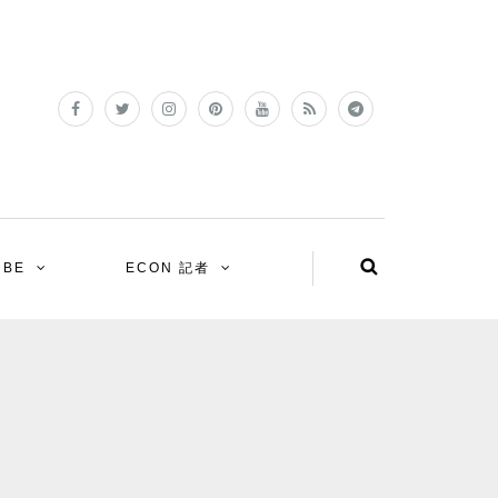
UBE
ECON 記者