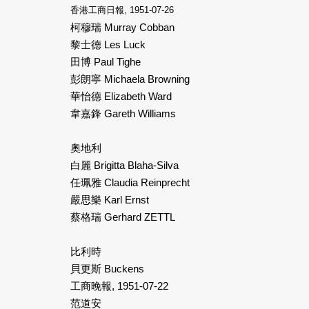
香港工商日報, 1951-07-26
柯穆瑞 Murray Cobban
黎士德 Les Luck
田博 Paul Tighe
彭朗寧 Michaela Browning
華怡德 Elizabeth Ward
韋嘉鋒 Gareth Williams
奧地利
白麗 Brigitta Blaha-Silva
任珮雅 Claudia Reinprecht
嚴思樂 Karl Ernst
蔡格瑞 Gerhard ZETTL
比利時
貝更斯 Buckens
工商晚報, 1951-07-22
范道安