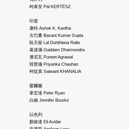
柯泰安 Pál KERTÉSZ
印度
康特 Ashok K. Kantha
古巴桑 Basant Kumar Gupta
阮天寵 Lal Duhthlana Ralte
葛達滿 Gaddam Dharmendra
潘尼瓦 Puneet Agrawal
韓慧儀 Priyanka Chauhan
柯從真 Satwant KHANALIA
愛爾蘭
韋宏達 Peter Ryan
白嬿 Jennifer Bourke
以色列
顏維達 Eli Avidar
安邁凱 Amikam Levy