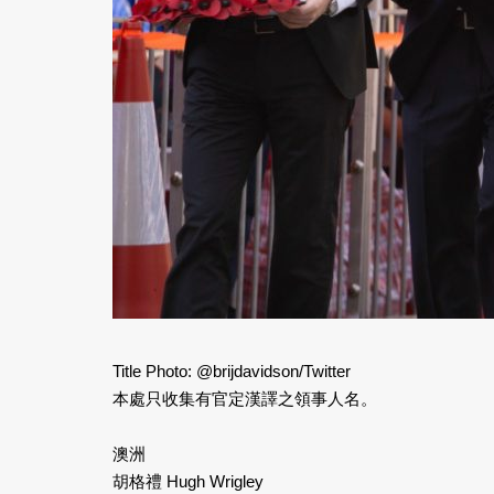
Title Photo: @brijdavidson/Twitter
本處只收集有官定漢譯之領事人名。
澳洲
胡格禮 Hugh Wrigley