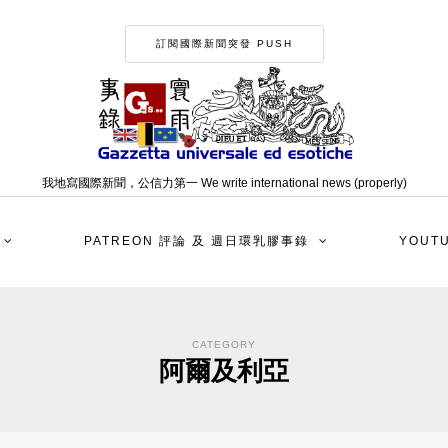
訂閱國際新聞突發 PUSH
我地寫國際新聞，公信力第一 We write international news (properly)
PATREON 評論 及 週日環乳膠事錄
YOUT
CATEGORY
阿爾及利亞