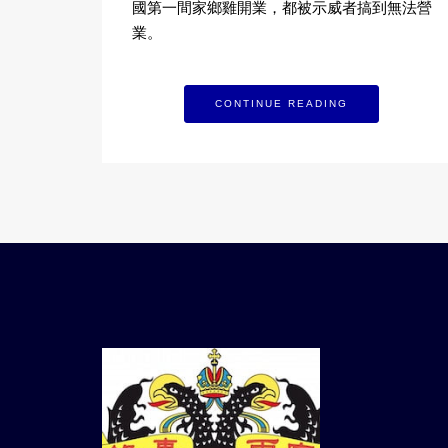
國第一間家鄉雞開業，都被示威者搞到無法營
業。
CONTINUE READING