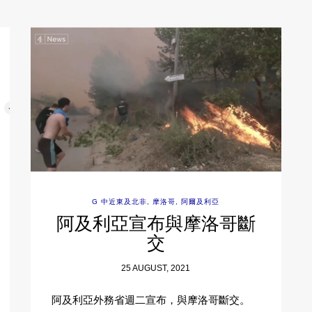
G 中近東及北非
,
摩洛哥
,
阿爾及利亞
阿及利亞宣布與摩洛哥斷
交
25 AUGUST, 2021
阿及利亞外務省週二宣布，與摩洛哥斷交。