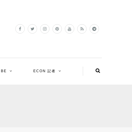
UBE
ECON 記者