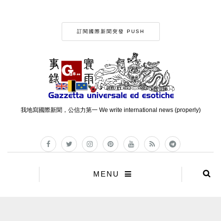
訂閱國際新聞突發 PUSH
我地寫國際新聞，公信力第一 We write international news (properly)
MENU