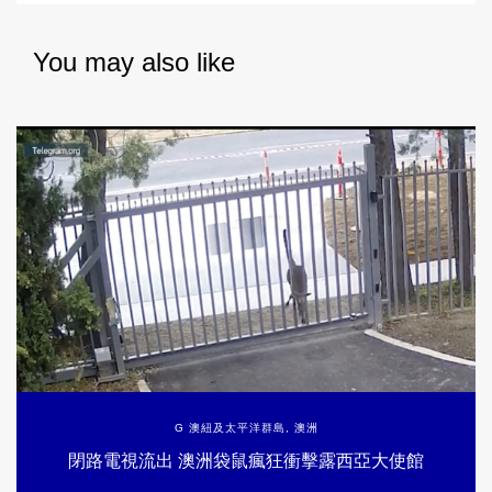
You may also like
G 澳紐及太平洋群島
,
澳洲
閉路電視流出 澳洲袋鼠瘋狂衝擊露西亞大使館