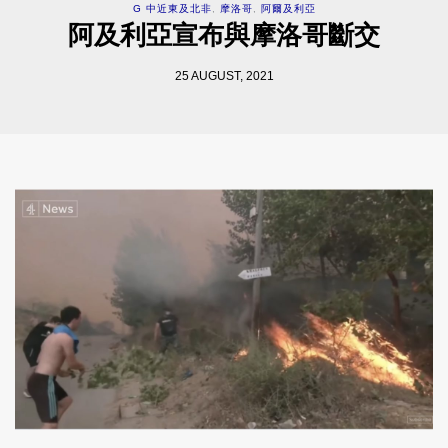
G 中近東及北非
,
摩洛哥
,
阿爾及利亞
阿及利亞宣布與摩洛哥斷交
25 AUGUST, 2021