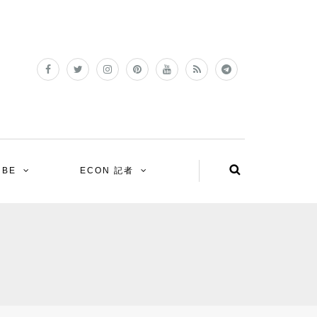
UBE
ECON 記者