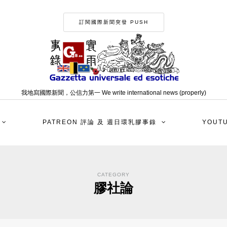
訂閱國際新聞突發 PUSH
我地寫國際新聞，公信力第一 We write international news (properly)
PATREON 評論 及 週日環乳膠事錄
YOUT
CATEGORY
膠社論