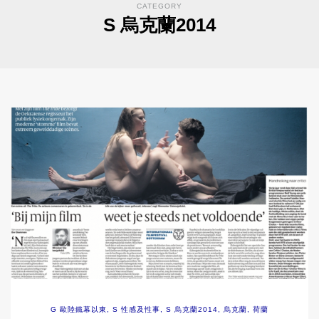
CATEGORY
S 烏克蘭2014
G 歐陸鐵幕以東
,
S 性感及性事
,
S 烏克蘭2014
,
烏克蘭
,
荷蘭