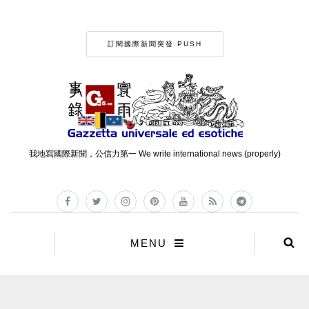
訂閱國際新聞突發 PUSH
我地寫國際新聞，公信力第一 We write international news (properly)
MENU