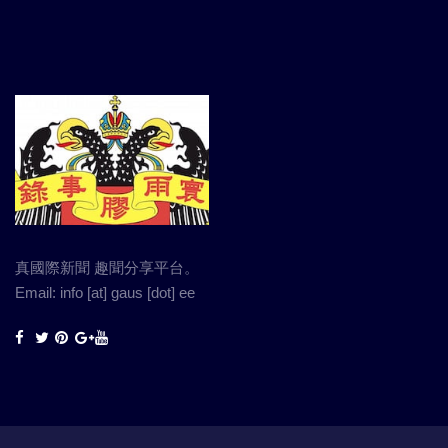
真國際新聞 趣聞分享平台。
Email: info [at] gaus [dot] ee