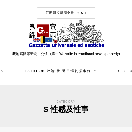
訂閱國際新聞突發 PUSH
我地寫國際新聞，公信力第一 We write international news (properly)
PATREON 評論 及 週日環乳膠事錄
YOUT
CATEGORY
S 性感及性事