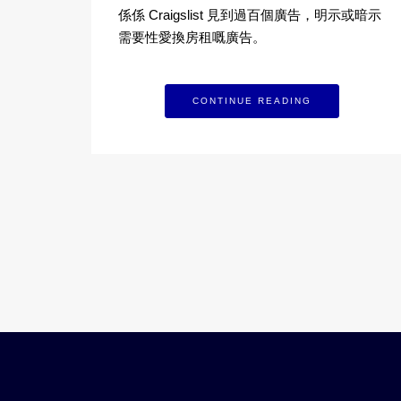
係係 Craigslist 見到過百個廣告，明示或暗示
需要性愛換房租嘅廣告。
CONTINUE READING