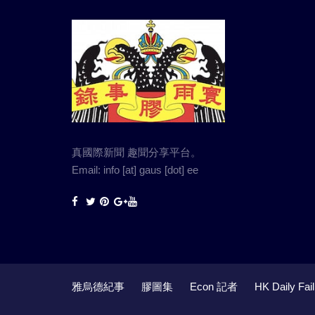
真國際新聞 趣聞分享平台。
Email: info [at] gaus [dot] ee
雅烏德紀事
膠圖集
Econ 記者
HK Daily Fail