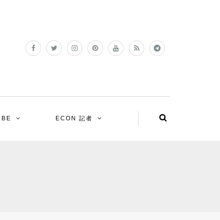
UBE
ECON 記者