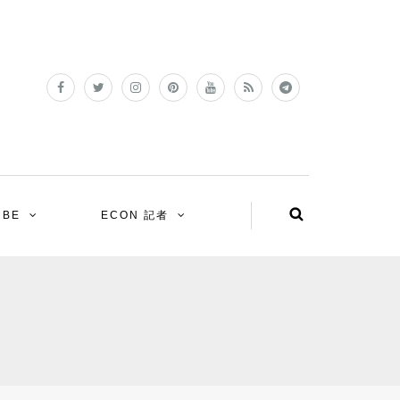
UBE
ECON 記者