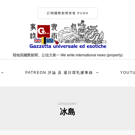
訂閱國際新聞突發 PUSH
我地寫國際新聞，公信力第一 We write international news (properly)
PATREON 評論 及 週日環乳膠事錄
YOUT
CATEGORY
冰島