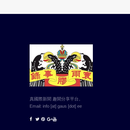
真國際新聞 趣聞分享平台。
Email: info [at] gaus [dot] ee