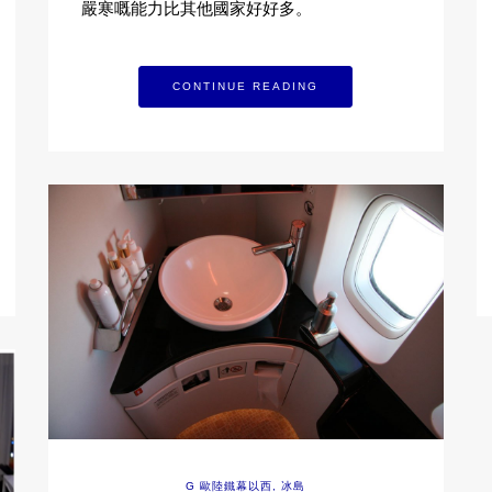
嚴寒嘅能力比其他國家好好多。
CONTINUE READING
G 歐陸鐵幕以西
,
冰島