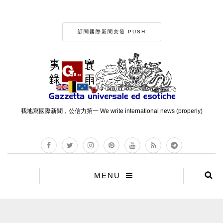
訂閱國際新聞突發 PUSH
我地寫國際新聞，公信力第一 We write international news (properly)
MENU