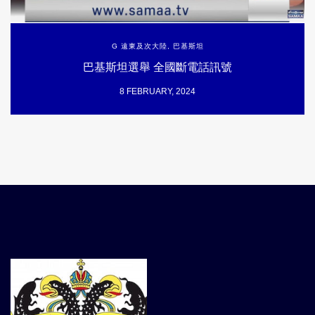
G 遠東及次大陸
,
巴基斯坦
巴基斯坦選舉 全國斷電話訊號
8 FEBRUARY, 2024