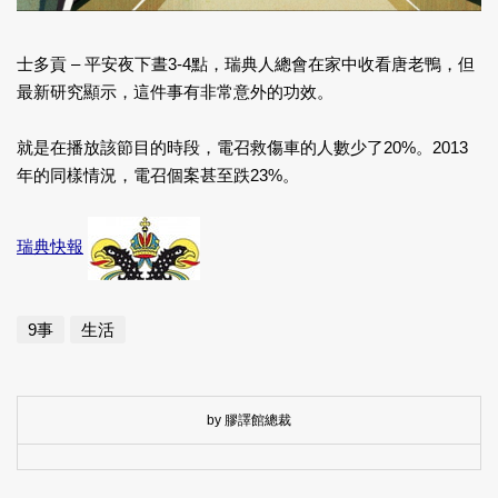
士多貢 – 平安夜下晝3-4點，瑞典人總會在家中收看唐老鴨，但
最新研究顯示，這件事有非常意外的功效。
就是在播放該節目的時段，電召救傷車的人數少了20%。2013
年的同樣情況，電召個案甚至跌23%。
瑞典快報
9事
生活
by 膠譯館總裁