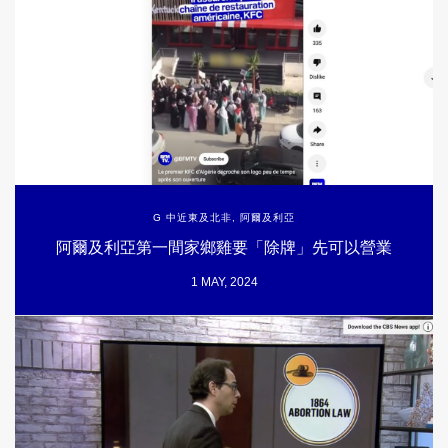
G 中近東及北非
,
阿爾及利亞
阿爾及利亞第一間家鄉雞要「除牌」先可以營業
1 MAY, 2024