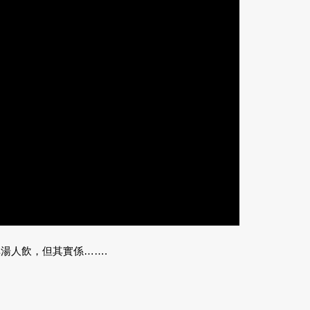
湯人飲，但其實係…….