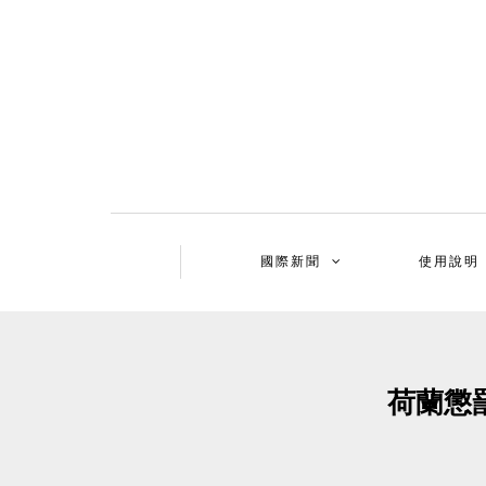
國際新聞
使用說明
荷蘭懲