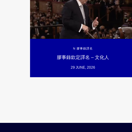
N 膠事錄譯名
膠事錄欽定譯名 – 文化人
29 JUNE, 2026