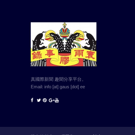
真國際新聞 趣聞分享平台。
Email: info [at] gaus [dot] ee