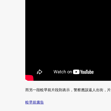
而另一段較早前片段則表示，警察應該逼人出街，片
較早前廣告