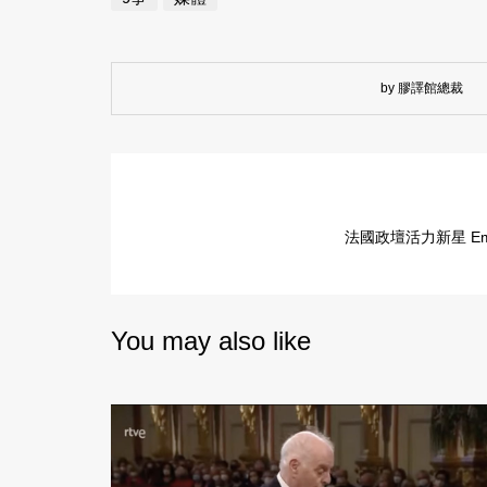
by 膠譯館總裁
法國政壇活力新星 Emm
You may also like