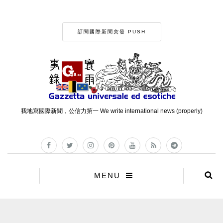
訂閱國際新聞突發 PUSH
我地寫國際新聞，公信力第一 We write international news (properly)
MENU