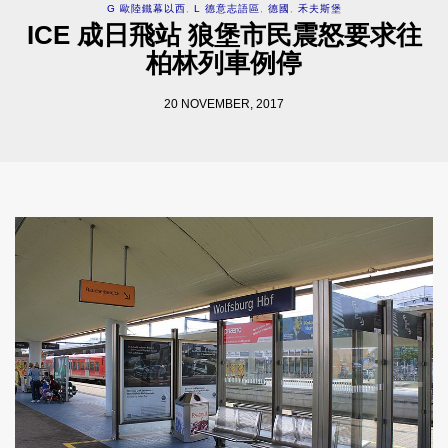
G 歐陸鐵幕以西
,
L 德意志語區
,
德國
,
禾夫斯堡
ICE 成日飛站 狼堡市民震怒要求往
柏林列車例停
20 NOVEMBER, 2017