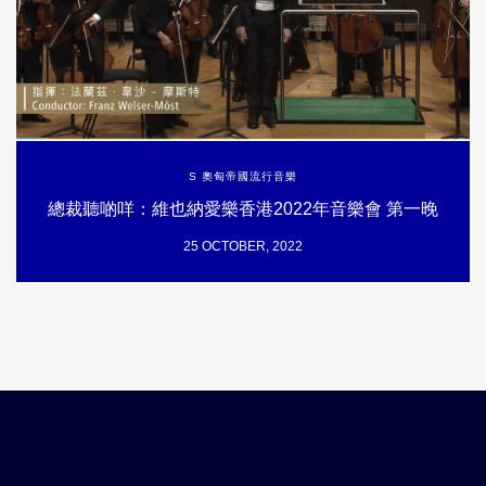
S 奧匈帝國流行音樂
總裁聽啲咩：維也納愛樂香港2022年音樂會 第一晚
25 OCTOBER, 2022