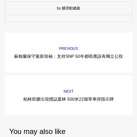
by 膠譯館總裁
PREVIOUS
蘇格蘭保守黨新領袖：支持SNP 50年都唔應該有獨立公投
NEXT
柏林班膠出現標誌叢林 500米22個單車徑指示牌
You may also like