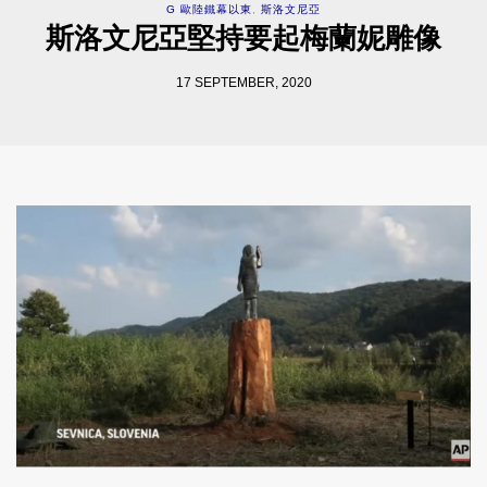
G 歐陸鐵幕以東
,
斯洛文尼亞
斯洛文尼亞堅持要起梅蘭妮雕像
17 SEPTEMBER, 2020