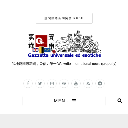
訂閱國際新聞突發 PUSH
我地寫國際新聞，公信力第一 We write international news (properly)
MENU