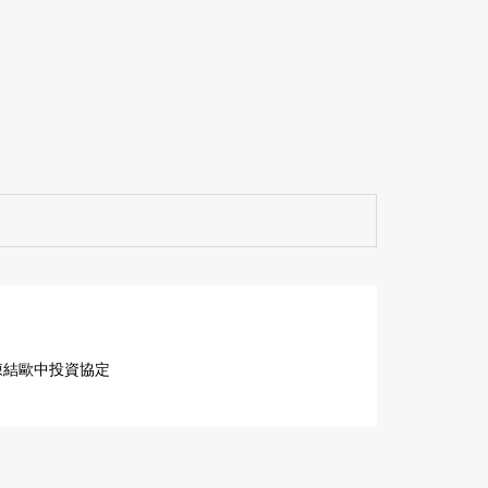
凍結歐中投資協定