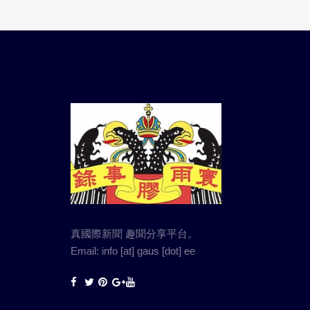
真國際新聞 趣聞分享平台。
Email: info [at] gaus [dot] ee