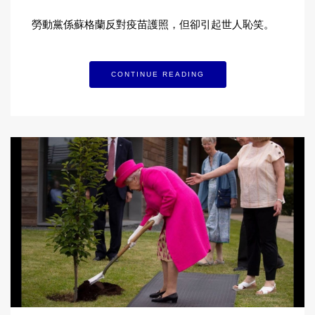
勞動黨係蘇格蘭反對疫苗護照，但卻引起世人恥笑。
CONTINUE READING