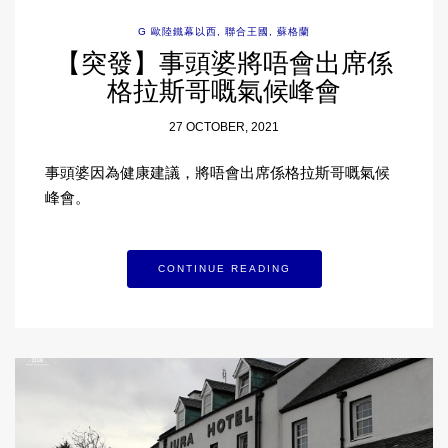
G 歐陸鐵幕以西
,
聯合王國
,
蘇格蘭
【突發】事頭婆將唔會出席係
格拉斯哥嘅氣候峰會
27 OCTOBER, 2021
事頭婆因為健康建議，將唔會出席係格拉斯哥嘅氣候
峰會。
CONTINUE READING