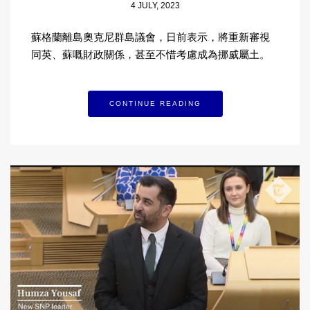
4 JULY, 2023
蘇格蘭離島奧克尼群島議會，日前表示，將重新審視
同英、蘇嘅財政關係，甚至不惜考慮成為挪威屬土。
CONTINUE READING