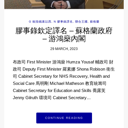
G 歐陸鐵幕以西
,
N 膠事錄譯名
,
聯合王國
,
蘇格蘭
膠事錄欽定譯名 – 蘇格蘭政府
– 游鴻燊內閣
29 MARCH, 2023
布政司 First Minister 游鴻燊 Humza Yousaf 輔政司 財
政司 Deputy First Minister 羅素娜 Shona Robison 衛生
司 Cabinet Secretary for NHS Recovery, Health and
Social Care 馬明剛 Michael Matheson 教育統籌司
Cabinet Secretary for Education and Skills 喬露芙
Jenny Gilruth 環境司 Cabinet Secretary…
CONTINUE READING