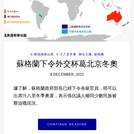
G 歐陸鐵幕以西
,
S 汗八里冬奧
,
聯合王國
,
蘇格蘭
蘇格蘭下令外交杯葛北京冬奧
8 DECEMBER, 2021
據了解，蘇格蘭政府部長已經下令各級官員，唔可以
出席汗八里冬季奧運，表示係抗議人權同少數民族被
壓迫嘅現況。
CONTINUE READING