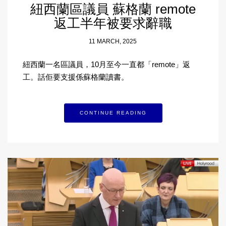
紐西蘭區議員 蘇格蘭 remote
返工半年被要求辭職
11 MARCH, 2025
紐西蘭一名區議員，10月至今一直都「remote」返
工。話佢要支援係蘇格蘭讀書。
CONTINUE READING