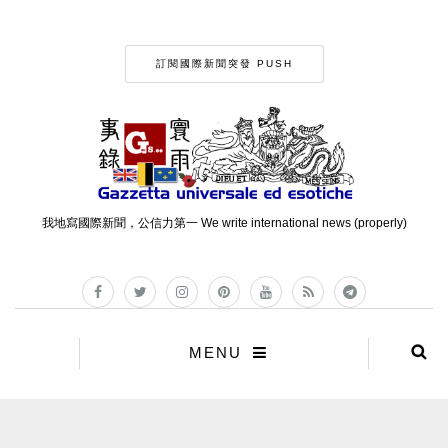
訂閱國際新聞突發 PUSH
我地寫國際新聞，公信力第一 We write international news (properly)
MENU