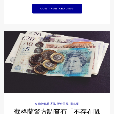
CONTINUE READING
G 歐陸鐵幕以西
,
聯合王國
,
蘇格蘭
蘇格蘭警方調查有「不存在嘅