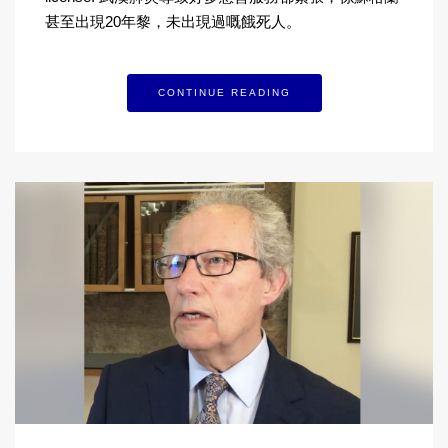
甚至出現20年黎，未出現過嘅餓死人。
CONTINUE READING