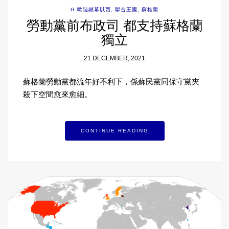
G 歐陸鐵幕以西
,
聯合王國
,
蘇格蘭
勞動黨前布政司 都支持蘇格蘭
獨立
21 DECEMBER, 2021
蘇格蘭勞動黨都流年好不利下，係蘇民黨同保守黨夾
殺下空間愈來愈細。
CONTINUE READING