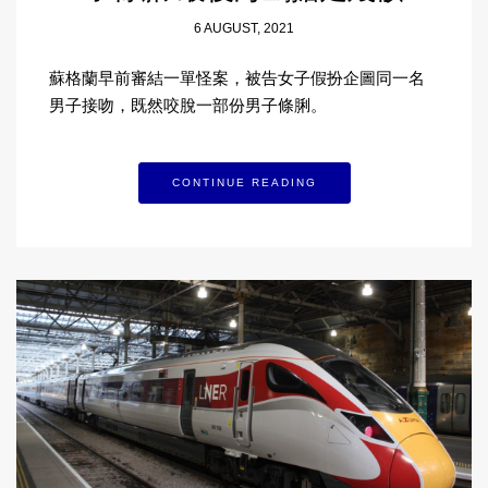
6 AUGUST, 2021
蘇格蘭早前審結一單怪案，被告女子假扮企圖同一名
男子接吻，既然咬脫一部份男子條脷。
CONTINUE READING