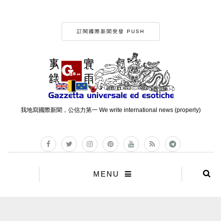
訂閱國際新聞突發 PUSH
我地寫國際新聞，公信力第一 We write international news (properly)
MENU