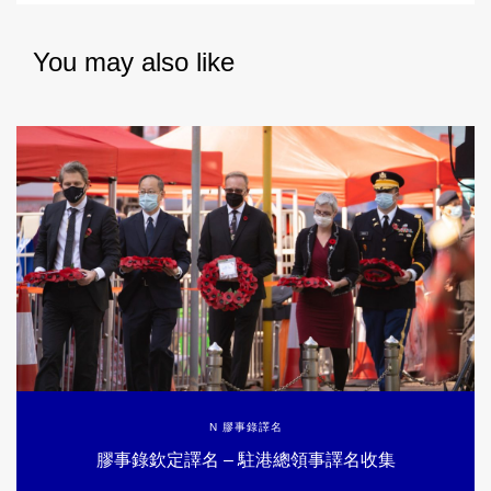
You may also like
N 膠事錄譯名
膠事錄欽定譯名 – 駐港總領事譯名收集