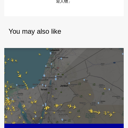
迎人物」
You may also like