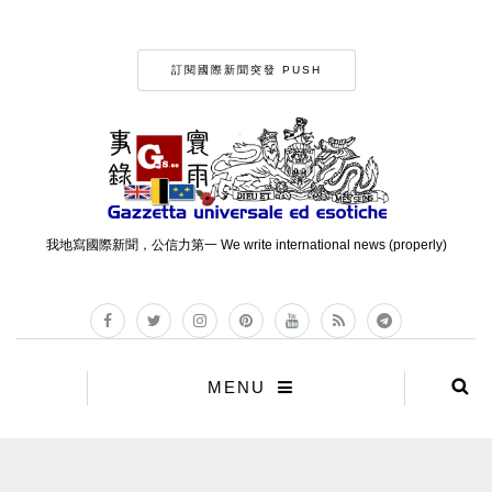
訂閱國際新聞突發 PUSH
我地寫國際新聞，公信力第一 We write international news (properly)
MENU