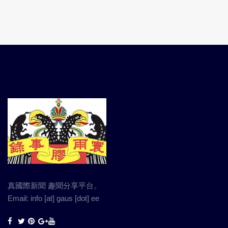
真國際新聞 趣聞分享平台。
Email: info [at] gaus [dot] ee