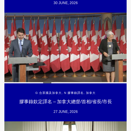
30 JUNE, 2026
G 合眾國及加拿大
,
N 膠事錄譯名
,
加拿大
膠事錄欽定譯名 – 加拿大總督/首相/省長/市長
27 JUNE, 2026