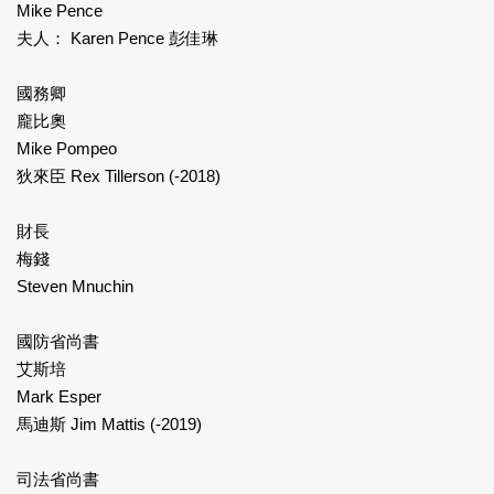
Mike Pence
夫人： Karen Pence 彭佳琳
國務卿
龐比奧
Mike Pompeo
狄來臣 Rex Tillerson (-2018)
財長
梅錢
Steven Mnuchin
國防省尚書
艾斯培
Mark Esper
馬迪斯 Jim Mattis (-2019)
司法省尚書