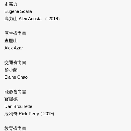
史嘉力
Eugene Scalia
高力山 Alex Acosta （-2019）
厚生省尚書
查歷山
Alex Azar
交通省尚書
趙小蘭
Elaine Chao
能源省尚書
寶揚德
Dan Brouillette
裴利奇 Rick Perry (-2019)
教育省尚書