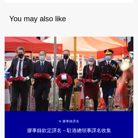
You may also like
N 膠事錄譯名
膠事錄欽定譯名 – 駐港總領事譯名收集