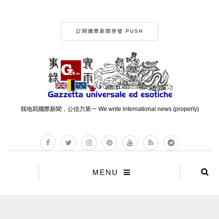
訂閱國際新聞突發 PUSH
我地寫國際新聞，公信力第一 We write international news (properly)
MENU