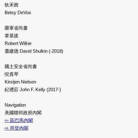
狄禾茜
Betsy DeVos
榮軍省尚書
韋基拔
Robert Wilkie
蕭建德 David Shulkin (-2018)
國土安全省尚書
倪貴琴
Kirstjen Nielsen
紀禮莊 John F. Kelly (2017-)
Navigation
美國聯邦政府內閣
⇦ 區巴馬內閣
⇨ 拜登內閣