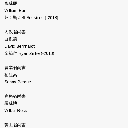
鮑威廉
William Barr
薛臣斯 Jeff Sessions (-2018)
內政省尚書
白凱德
David Bernhardt
辛賴仁 Ryan Zinke (-2019)
農業省尚書
柏渡索
Sonny Perdue
商務省尚書
羅威博
Wilbur Ross
勞工省尚書