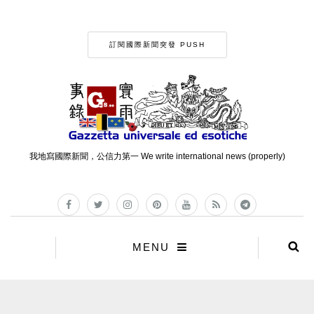
訂閱國際新聞突發 PUSH
我地寫國際新聞，公信力第一 We write international news (properly)
MENU