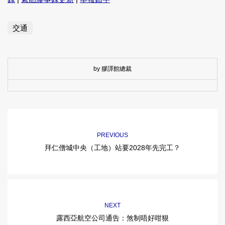
交通
by 膠譯館總裁
PREVIOUS
拜仁僧城中央（工地）站要2028年先完工？
NEXT
露西亞航空公司通告：煞制唔好咁狠