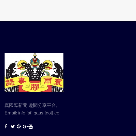
真國際新聞 趣聞分享平台。
Email: info [at] gaus [dot] ee