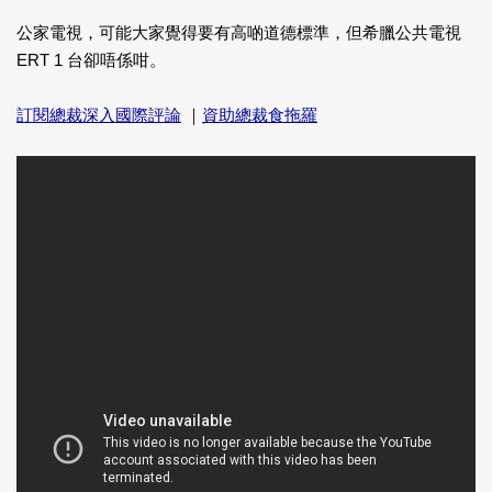
公家電視，可能大家覺得要有高啲道德標準，但希臘公共電視
ERT 1 台卻唔係咁。
訂閱總裁深入國際評論
｜
資助總裁食拖羅